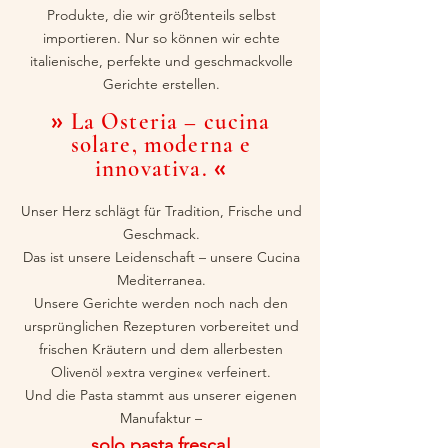
Produkte, die wir größtenteils selbst
importieren. Nur so können wir echte
italienische, perfekte und geschmackvolle
Gerichte erstellen.
»
La Osteria – cucina
solare, moderna e
«
innovativa.
Unser Herz schlägt für Tradition, Frische und
Geschmack.
Das ist unsere Leidenschaft – unsere Cucina
Mediterranea.
Unsere Gerichte werden noch nach den
ursprünglichen Rezepturen vorbereitet und
frischen Kräutern und dem allerbesten
Olivenöl »extra vergine« verfeinert.
Und die Pasta stammt aus unserer eigenen
Manufaktur –
solo pasta fresca!